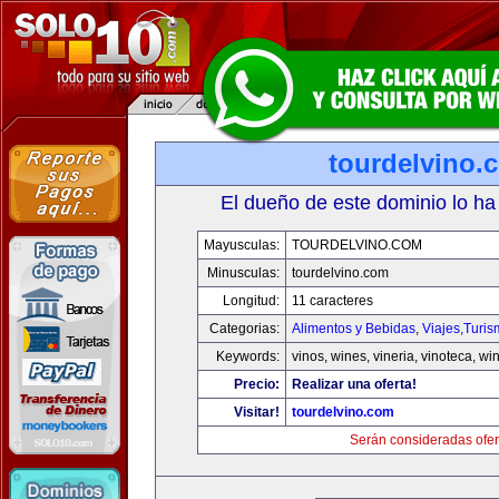
tourdelvino.
El dueño de este dominio lo ha
Mayusculas:
TOURDELVINO.COM
Minusculas:
tourdelvino.com
Longitud:
11 caracteres
Categorias:
Alimentos y Bebidas
,
Viajes,Turi
Keywords:
vinos, wines, vineria, vinoteca, wi
Precio:
Realizar una oferta!
Visitar!
tourdelvino.com
Serán consideradas ofer