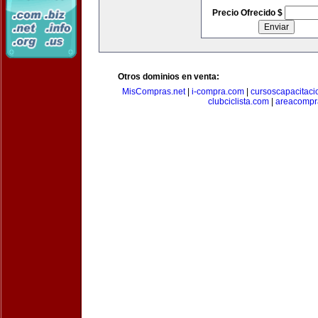
Precio Ofrecido $
Otros dominios en venta:
MisCompras.net
|
i-compra.com
|
cursoscapacitaci
clubciclista.com
|
areacompr