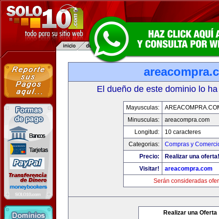
areacompra.
El dueño de este dominio lo ha
Mayusculas:
AREACOMPRA.CO
Minusculas:
areacompra.com
Longitud:
10 caracteres
Categorias:
Compras y Comercio
Precio:
Realizar una oferta
Visitar!
areacompra.com
Serán consideradas ofer
Realizar una Oferta