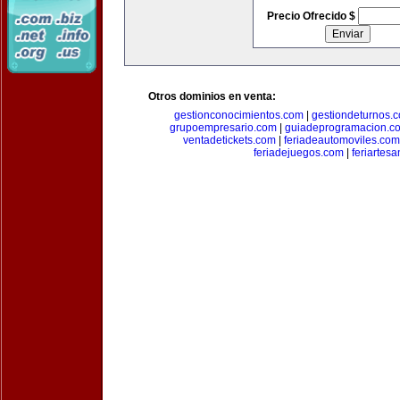
Precio Ofrecido $
Otros dominios en venta:
gestionconocimientos.com
|
gestiondeturnos.
grupoempresario.com
|
guiadeprogramacion.c
ventadetickets.com
|
feriadeautomoviles.com
feriadejuegos.com
|
feriartes