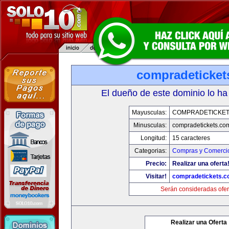
compradeticket
El dueño de este dominio lo ha
Mayusculas:
COMPRADETICKET
Minusculas:
compradetickets.co
Longitud:
15 caracteres
Categorias:
Compras y Comercio
Precio:
Realizar una oferta
Visitar!
compradetickets.
Serán consideradas ofer
Realizar una Oferta