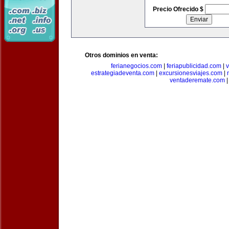
Precio Ofrecido $
Otros dominios en venta:
ferianegocios.com
|
feriapublicidad.com
|
v
estrategiadeventa.com
|
excursionesviajes.com
|
ventaderemate.com
|