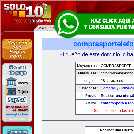
comprasportelef
El dueño de este dominio lo ha
Mayusculas:
COMPRASPORTEL
Minusculas:
comprasportelefono
Longitud:
18 caracteres
Categorias:
Compras y Comercio
Precio:
Realizar una oferta
Visitar!
comprasportelefon
Serán consideradas ofer
Realizar una Oferta