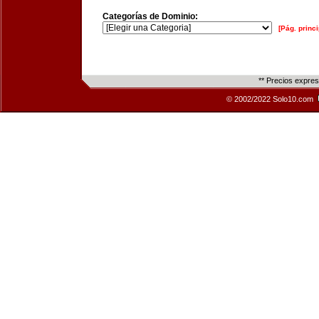
Categorías de Dominio:
[Pág. princi
** Precios expre
© 2002/2022 Solo10.com