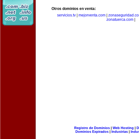
Otros dominios en venta:
servicios.tv
|
mejorventa.com
|
zonaseguridad.c
zonatuerca.com
|
Registro de Dominios
|
Web Hosting
|
D
Dominios Expirados
|
Industrias
|
Indu