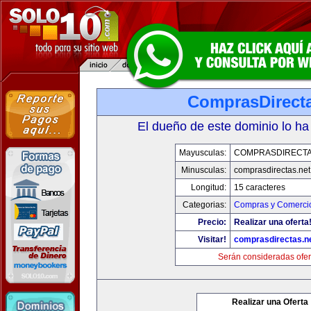
ComprasDirecta
El dueño de este dominio lo ha
Mayusculas:
COMPRASDIRECTA
Minusculas:
comprasdirectas.net
Longitud:
15 caracteres
Categorias:
Compras y Comercio
Precio:
Realizar una oferta
Visitar!
comprasdirectas.n
Serán consideradas ofer
Realizar una Oferta