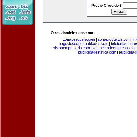
Precio Ofrecido $
Otros dominios en venta:
zonapesquera.com
|
zonaproductos.com
|
m
negocioseoportunidades.com
|
telefoniaempre
visionempresaria.com
|
valuaciondeempresas.co
publicidadestatica.com
|
publicidad