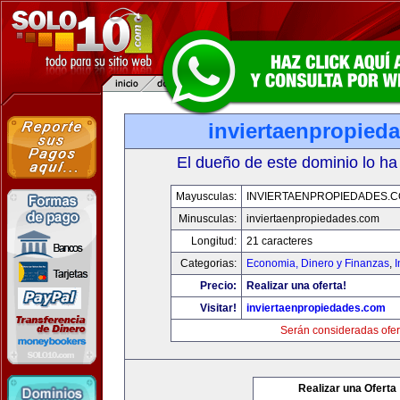
inviertaenpropied
El dueño de este dominio lo ha
Mayusculas:
INVIERTAENPROPIEDADES.
Minusculas:
inviertaenpropiedades.com
Longitud:
21 caracteres
Categorias:
Economia, Dinero y Finanzas
,
Precio:
Realizar una oferta!
Visitar!
inviertaenpropiedades.com
Serán consideradas ofer
Realizar una Oferta