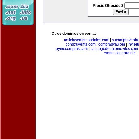
Precio Ofrecido $
Otros dominios en venta:
noticiasempresariales.com
|
sucompraventa
construventa.com
|
comprasya.com
|
invier
pymecompras.com
|
catalogodeautomoviles.com
webhostingpro.biz
|