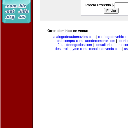
Precio Ofrecido $
Otros dominios en venta:
catalogodeautomoviles.com
|
catalogodevehicul
clubcompra.com
|
aondecomprar.com
|
oport
feirasdenegocios.com
|
consultoriolaboral.c
desarrollopyme.com
|
canalesdeventa.com
|
as