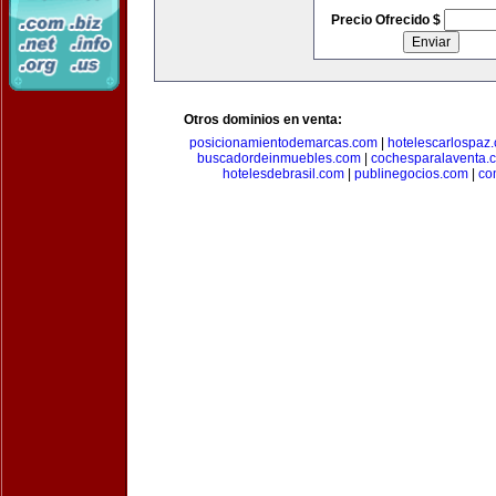
Precio Ofrecido $
Otros dominios en venta:
posicionamientodemarcas.com
|
hotelescarlospaz
buscadordeinmuebles.com
|
cochesparalaventa.
hotelesdebrasil.com
|
publinegocios.com
|
co