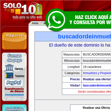
buscadordeinmue
El dueño de este dominio lo ha
Mayusculas:
BUSCADORDEINM
Minusculas:
buscadordeinmuebl
Longitud:
19 caracteres
Categorias:
Inmuebles y Propie
Precio:
Realizar una oferta!
Visitar!
buscadordeinmueb
Serán consideradas ofer
Realizar una Oferta