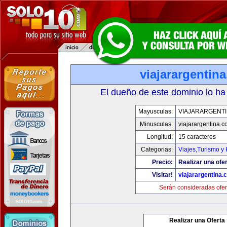
viajarargentin
El dueño de este dominio lo ha
Mayusculas:
VIAJARARGENT
Minusculas:
viajarargentina.
Longitud:
15 caracteres
Categorias:
Viajes,Turismo y
Precio:
Realizar una ofer
Visitar!
viajarargentina.
Serán consideradas ofer
Realizar una Oferta