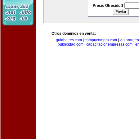
Precio Ofrecido $
Otros dominios en venta:
guiabaires.com
|
compucompra.com
|
viajararge
publicidad.com
|
capacitacionempresas.com
|
em