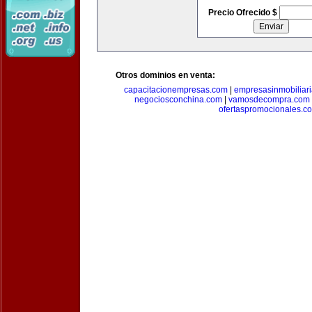
Precio Ofrecido $
Otros dominios en venta:
capacitacionempresas.com
|
empresasinmobiliar
negociosconchina.com
|
vamosdecompra.com
ofertaspromocionales.c