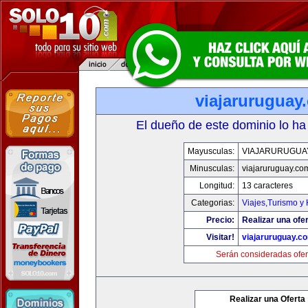
viajaruruguay
El dueño de este dominio lo ha
Mayusculas:
VIAJARURUGUA
Minusculas:
viajaruruguay.co
Longitud:
13 caracteres
Categorias:
Viajes,Turismo y
Precio:
Realizar una ofer
Visitar!
viajaruruguay.c
Serán consideradas ofer
Realizar una Oferta