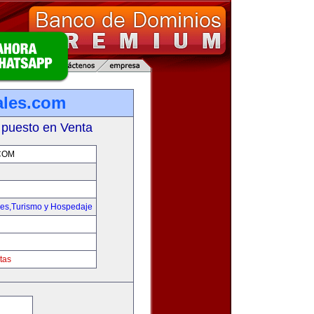
ales.com
 puesto en Venta
COM
jes,Turismo y Hospedaje
tas