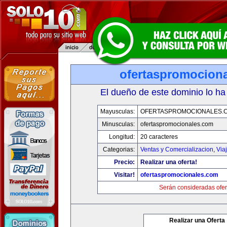
ofertaspromocion
El dueño de este dominio lo ha
Mayusculas:
OFERTASPROMOCIONALES.
Minusculas:
ofertaspromocionales.com
Longitud:
20 caracteres
Categorias:
Ventas y Comercializacion
,
Via
Precio:
Realizar una oferta!
Visitar!
ofertaspromocionales.com
Serán consideradas ofer
Realizar una Oferta