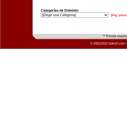
Categorías de Dominio:
[Pág. princi
** Precios expre
© 2002/2022 Solo10.com