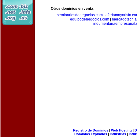
Otros dominios en venta:
seminariosdenegocios.com
|
ofertamayorista.c
equipodenegocios.com
|
mercadotecnia
indumentariaempresarial
Registro de Dominios
|
Web Hosting
|
D
Dominios Expirados
|
Industrias
|
Indu