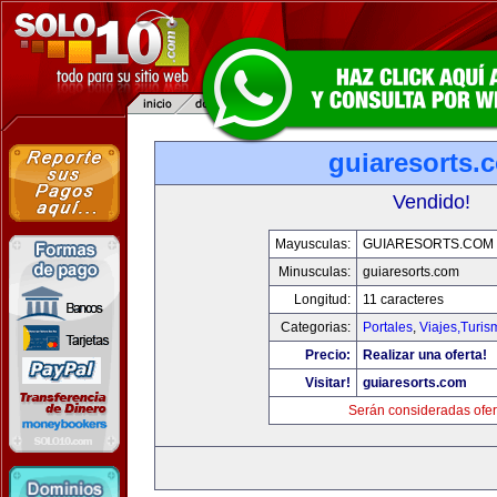
guiaresorts.
Vendido!
Mayusculas:
GUIARESORTS.COM
Minusculas:
guiaresorts.com
Longitud:
11 caracteres
Categorias:
Portales
,
Viajes,Turi
Precio:
Realizar una oferta!
Visitar!
guiaresorts.com
Serán consideradas ofer