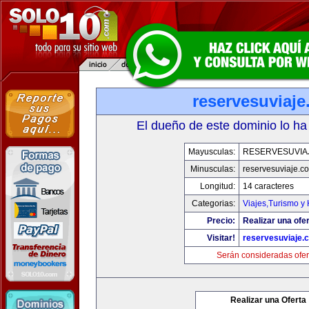
reservesuviaj
El dueño de este dominio lo ha
Mayusculas:
RESERVESUVIA
Minusculas:
reservesuviaje.c
Longitud:
14 caracteres
Categorias:
Viajes,Turismo y
Precio:
Realizar una ofer
Visitar!
reservesuviaje.
Serán consideradas ofer
Realizar una Oferta