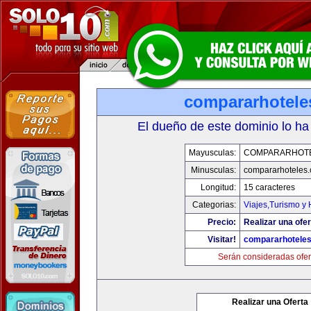
compararhotele
El dueño de este dominio lo ha
Mayusculas:
COMPARARHOT
Minusculas:
compararhoteles
Longitud:
15 caracteres
Categorias:
Viajes,Turismo y
Precio:
Realizar una ofer
Visitar!
compararhotele
Serán consideradas ofer
Realizar una Oferta