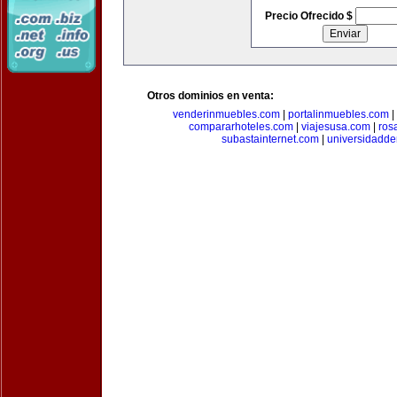
Precio Ofrecido $
Otros dominios en venta:
venderinmuebles.com
|
portalinmuebles.com
|
compararhoteles.com
|
viajesusa.com
|
ros
subastainternet.com
|
universidadd