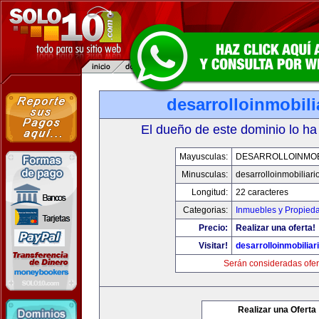
desarrolloinmobil
El dueño de este dominio lo ha
Mayusculas:
DESARROLLOINMOB
Minusculas:
desarrolloinmobiliar
Longitud:
22 caracteres
Categorias:
Inmuebles y Propied
Precio:
Realizar una oferta!
Visitar!
desarrolloinmobiliar
Serán consideradas ofer
Realizar una Oferta