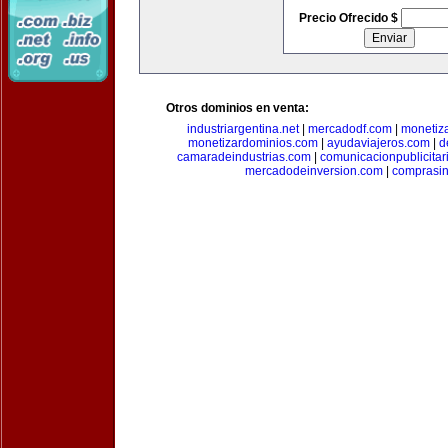
Precio Ofrecido $
Otros dominios en venta:
industriargentina.net
|
mercadodf.com
|
monetiz
monetizardominios.com
|
ayudaviajeros.com
|
d
camaradeindustrias.com
|
comunicacionpublicitar
mercadodeinversion.com
|
comprasin