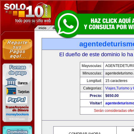
agentedeturism
El dueño de este dominio lo ha
Mayusculas:
AGENTEDETURI
Minusculas:
agentedeturismo
Longitud:
15 caracteres
Categorias:
Viajes,Turismo y
Precio:
$650.00
Visitar!
agentedeturism
Serán consideradas ofer
R