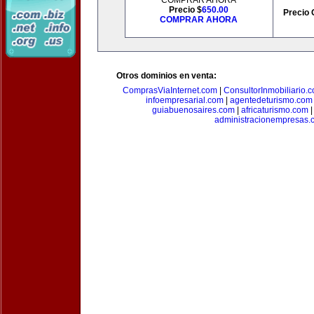
COMPRAR AHORA
Precio $
650.00
Precio 
COMPRAR AHORA
Otros dominios en venta:
ComprasViaInternet.com
|
ConsultorInmobiliario.
infoempresarial.com
|
agentedeturismo.com
guiabuenosaires.com
|
africaturismo.com
administracionempresas.