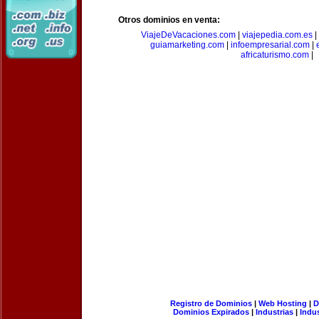
Otros dominios en venta:
ViajeDeVacaciones.com
|
viajepedia.com.es
|
guiamarketing.com
|
infoempresarial.com
|
africaturismo.com
|
Registro de Dominios
|
Web Hosting
|
D
Dominios Expirados
|
Industrias
|
Indu