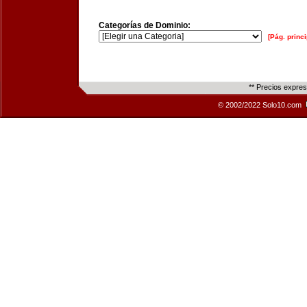
Categorías de Dominio:
[Pág. princi
** Precios expre
© 2002/2022 Solo10.com