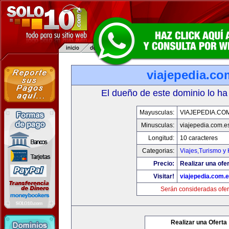
viajepedia.co
El dueño de este dominio lo ha
Mayusculas:
VIAJEPEDIA.CO
Minusculas:
viajepedia.com.e
Longitud:
10 caracteres
Categorias:
Viajes,Turismo y
Precio:
Realizar una ofer
Visitar!
viajepedia.com.
Serán consideradas ofer
Realizar una Oferta