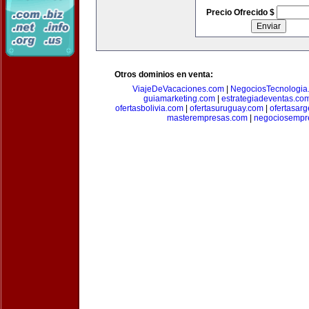
Precio Ofrecido $
Otros dominios en venta:
ViajeDeVacaciones.com
|
NegociosTecnologia
guiamarketing.com
|
estrategiadeventas.co
ofertasbolivia.com
|
ofertasuruguay.com
|
ofertasarg
masterempresas.com
|
negociosempr