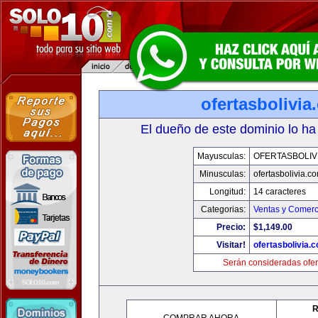
ofertasbolivia
El dueño de este dominio lo ha
Mayusculas:
OFERTASBOLIV
Minusculas:
ofertasbolivia.c
Longitud:
14 caracteres
Categorias:
Ventas y Comerc
Precio:
$1,149.00
Visitar!
ofertasbolivia.
Serán consideradas ofer
R