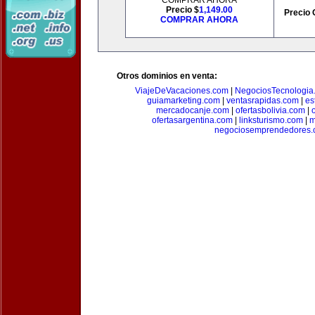
COMPRAR AHORA
Precio $
1,149.00
Precio 
COMPRAR AHORA
Otros dominios en venta:
ViajeDeVacaciones.com
|
NegociosTecnologia
guiamarketing.com
|
ventasrapidas.com
|
es
mercadocanje.com
|
ofertasbolivia.com
|
ofertasargentina.com
|
linksturismo.com
|
m
negociosemprendedores.