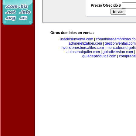
Precio Ofrecido $
Otros dominios en venta:
usadosenventa.com
|
comunidadempresas.c
admonetization.com
|
gestionventas.com
inversionesbursatiles.com
|
mercadoenergeti
autosenalquiler.com
|
guiadiversion.com
|
guiadeprodutos.com
|
compraca