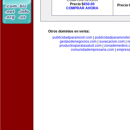
COMPRAR AHORA
Precio $
650.00
Precio 
COMPRAR AHORA
Otros dominios en venta:
publicidadparamovil.com
|
publicidadparamovile
gestaodenegocios.com
|
suvacacion.com
|
n
pruductosparalasalud.com
|
zonademedios.
comunidadempresaria.com
|
empresa