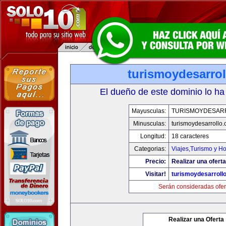
turismoydesarro
El dueño de este dominio lo ha
Mayusculas:
TURISMOYDESAR
Minusculas:
turismoydesarrollo
Longitud:
18 caracteres
Categorias:
Viajes,Turismo y H
Precio:
Realizar una oferta
Visitar!
turismoydesarroll
Serán consideradas ofer
Realizar una Oferta