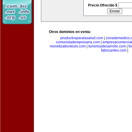
Precio Ofrecido $
Otros dominios en venta:
pruductosparalasalud.com
|
zonademedios.
comunidadempresaria.com
|
empresacomercia
monetizationtools.com
|
turismoydesarrollo.com
|
fo
fabricantes.com
|