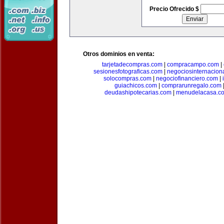
Precio Ofrecido $
Otros dominios en venta:
tarjetadecompras.com
|
compracampo.com
|
sesionesfotograficas.com
|
negociosinternacion
solocompras.com
|
negociofinanciero.com
|
guiachicos.com
|
comprarunregalo.com
deudashipotecarias.com
|
menudelacasa.c