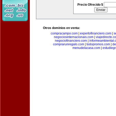
Precio Ofrecido $
Otros dominios en venta:
compracampo.com
|
expertofinanciero.com
|
s
negociosinternacionais.com
|
viajedirecto.c
negociofinanciero.com
|
informeambiental.
comprarunregalo.com
|
todopromos.com
|
de
menudelacasa.com
|
estudiegr