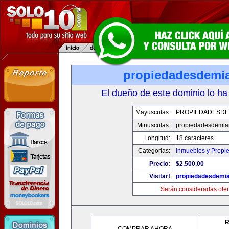
propiedadesdemi
El dueño de este dominio lo ha
Mayusculas:
PROPIEDADESDE
Minusculas:
propiedadesdemia
Longitud:
18 caracteres
Categorias:
Inmuebles y Propi
Precio:
$2,500.00
Visitar!
propiedadesdemi
Serán consideradas ofer
R