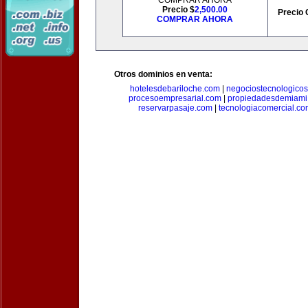
COMPRAR AHORA
Precio $
2,500.00
Precio 
COMPRAR AHORA
Otros dominios en venta:
hotelesdebariloche.com
|
negociostecnologico
procesoempresarial.com
|
propiedadesdemiami
reservarpasaje.com
|
tecnologiacomercial.c