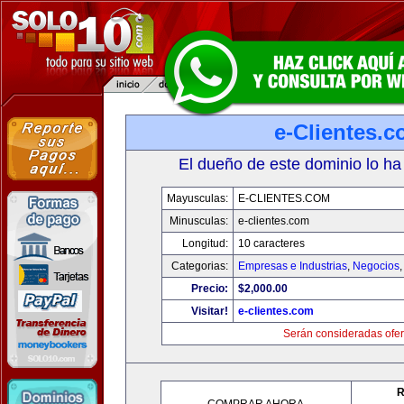
e-Clientes.
El dueño de este dominio lo ha
Mayusculas:
E-CLIENTES.COM
Minusculas:
e-clientes.com
Longitud:
10 caracteres
Categorias:
Empresas e Industrias
,
Negocios
Precio:
$2,000.00
Visitar!
e-clientes.com
Serán consideradas ofer
R