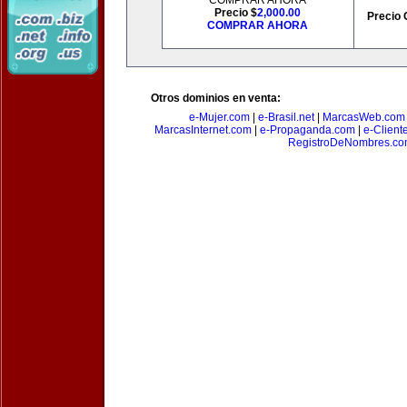
COMPRAR AHORA
Precio $
2,000.00
Precio 
COMPRAR AHORA
Otros dominios en venta:
e-Mujer.com
|
e-Brasil.net
|
MarcasWeb.com
MarcasInternet.com
|
e-Propaganda.com
|
e-Client
RegistroDeNombres.c