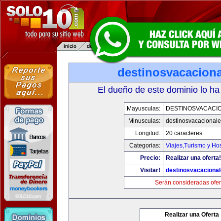
destinosvacacion
El dueño de este dominio lo ha
Mayusculas:
DESTINOSVACACI
Minusculas:
destinosvacacional
Longitud:
20 caracteres
Categorias:
Viajes,Turismo y Ho
Precio:
Realizar una oferta!
Visitar!
destinosvacaciona
Serán consideradas ofer
Realizar una Oferta