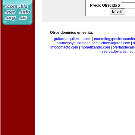
Precio Ofrecido $
Otros dominios en venta:
guiadearquitectos.com
|
marketingyposicionamie
anunciosypublicidad.com
|
ciberviajeros.com
|
d
infocontacto.com
|
monetizando.com
|
ofertasdecar
reservadeviajes.net
|