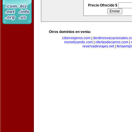
Precio Ofrecido $
Otros dominios en venta:
ciberviajeros.com
|
destinosvacacionales.c
monetizando.com
|
ofertasdecarros.com
|
reservadeviajes.net
|
feriaemp