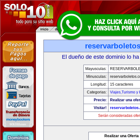
reservarboleto
El dueño de este dominio lo ha
Mayusculas:
RESERVARBOL
Minusculas:
reservarboletos.
Longitud:
15 caracteres
Categorias:
Viajes,Turismo y
Precio:
Realizar una ofer
Visitar!
reservarboletos
Serán consideradas ofer
Realizar una Oferta