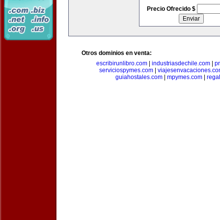
Precio Ofrecido $
Otros dominios en venta:
escribirunlibro.com
|
industriasdechile.com
|
p
serviciospymes.com
|
viajesenvacaciones.c
guiahostales.com
|
mpymes.com
|
rega