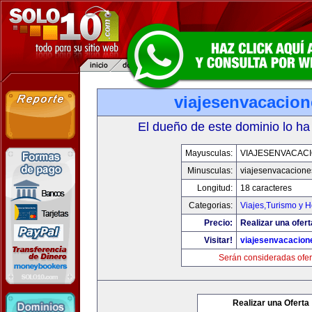
viajesenvacacio
El dueño de este dominio lo ha
Mayusculas:
VIAJESENVACAC
Minusculas:
viajesenvacacion
Longitud:
18 caracteres
Categorias:
Viajes,Turismo y 
Precio:
Realizar una ofert
Visitar!
viajesenvacacio
Serán consideradas ofer
Realizar una Oferta