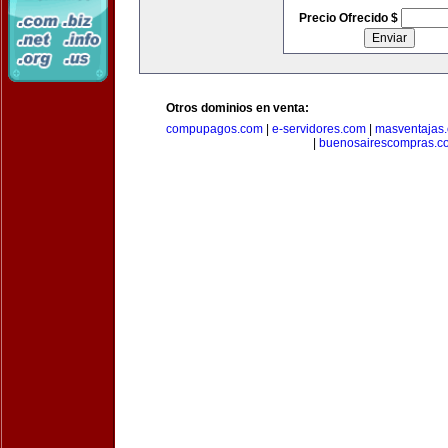
Precio Ofrecido $
Otros dominios en venta:
compupagos.com
|
e-servidores.com
|
masventajas
|
buenosairescompras.c