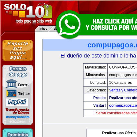
compupagos.
El dueño de este dominio lo ha
Mayusculas:
COMPUPAGOS
Minusculas:
compupagos.co
Longitud:
10 caracteres
Categorias:
Ventas y Comerc
Precio:
Realizar una ofe
Visitar!
compupagos.c
Serán consideradas ofer
Realizar una Oferta