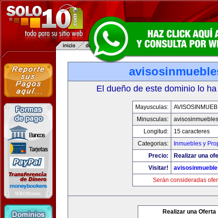
avisosinmueble
El dueño de este dominio lo ha
Mayusculas:
AVISOSINMUEB
Minusculas:
avisosinmueble
Longitud:
15 caracteres
Categorias:
Inmuebles y Pro
Precio:
Realizar una ofe
Visitar!
avisosinmuebl
Serán consideradas ofer
Realizar una Oferta