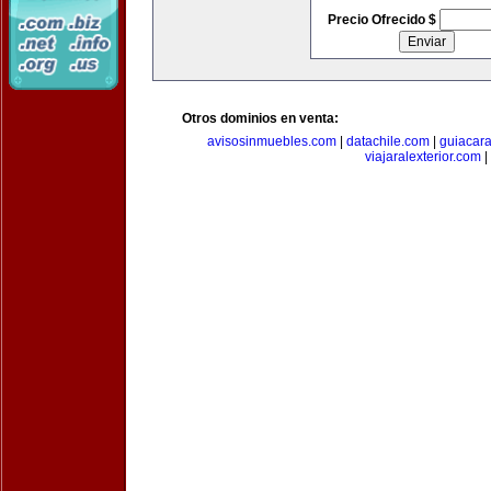
Precio Ofrecido $
Otros dominios en venta:
avisosinmuebles.com
|
datachile.com
|
guiacar
viajaralexterior.com
|