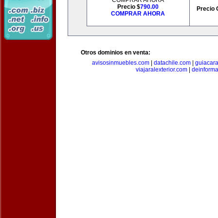
COMPRAR AHORA
Precio $
790.00
Precio 
COMPRAR AHORA
Otros dominios en venta:
avisosinmuebles.com
|
datachile.com
|
guiacar
viajaralexterior.com
|
deinforma