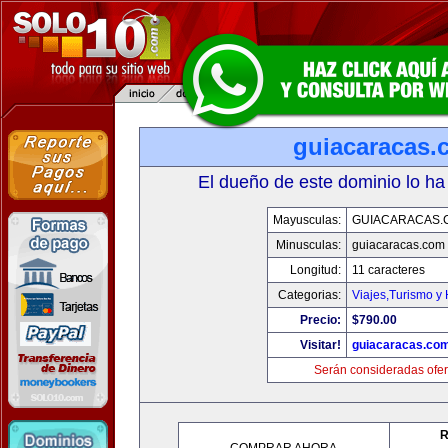
guiacaracas.
El dueño de este dominio lo ha
Mayusculas:
GUIACARACAS.
Minusculas:
guiacaracas.com
Longitud:
11 caracteres
Categorias:
Viajes,Turismo y
Precio:
$790.00
Visitar!
guiacaracas.co
Serán consideradas ofer
R