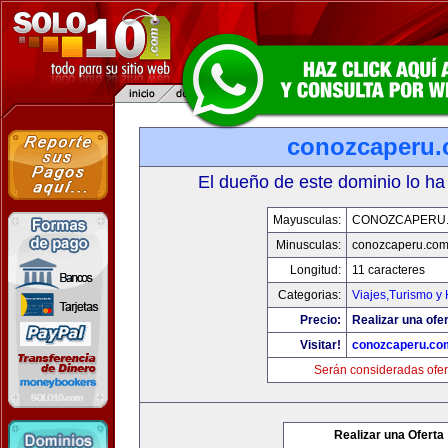
conozcaperu
El dueño de este dominio lo ha
Mayusculas:
CONOZCAPERU
Minusculas:
conozcaperu.co
Longitud:
11 caracteres
Categorias:
Viajes,Turismo y
Precio:
Realizar una ofer
Visitar!
conozcaperu.co
Serán consideradas ofer
Realizar una Oferta