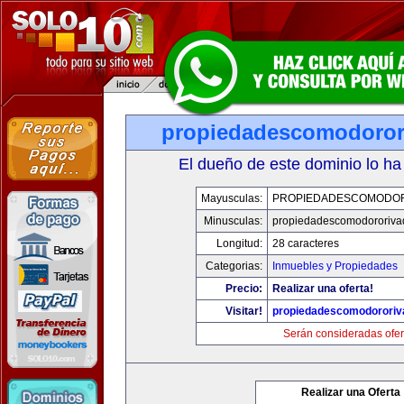
propiedadescomodoror
El dueño de este dominio lo ha
Mayusculas:
PROPIEDADESCOMODOR
Minusculas:
propiedadescomodororiva
Longitud:
28 caracteres
Categorias:
Inmuebles y Propiedades
Precio:
Realizar una oferta!
Visitar!
propiedadescomodororiv
Serán consideradas ofer
Realizar una Oferta