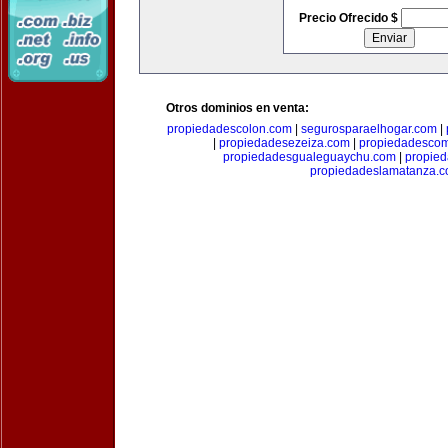
Precio Ofrecido $
Otros dominios en venta:
propiedadescolon.com
|
segurosparaelhogar.com
|
|
propiedadesezeiza.com
|
propiedadescom
propiedadesgualeguaychu.com
|
propied
propiedadeslamatanza.