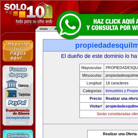
propiedadesquil
El dueño de este dominio lo ha
Mayusculas:
PROPIEDADESQU
Minusculas:
propiedadesquilm
Longitud:
18 caracteres
Categorias:
Inmuebles y Propi
Precio:
Realizar una ofert
Visitar!
propiedadesquilm
Serán consideradas ofer
Realizar una Oferta