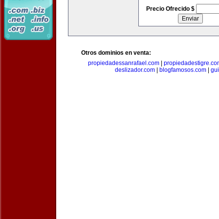
Precio Ofrecido $
Otros dominios en venta:
propiedadessanrafael.com
|
propiedadestigre.c
deslizador.com
|
blogfamosos.com
|
gu