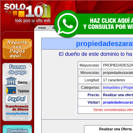
propiedadeszara
El dueño de este dominio lo ha
Mayusculas:
PROPIEDADESZ
Minusculas:
propiedadeszarat
Longitud:
17 caracteres
Categorias:
Inmuebles y Prop
Precio:
Realizar una ofert
Visitar!
propiedadeszara
Serán consideradas ofer
Realizar una Oferta