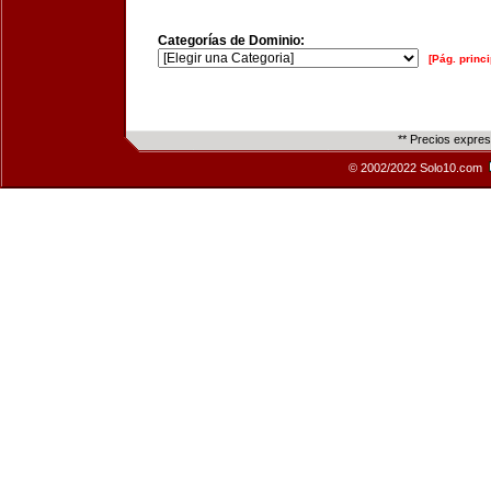
Categorías de Dominio:
[Pág. princi
** Precios expre
© 2002/2022 Solo10.com