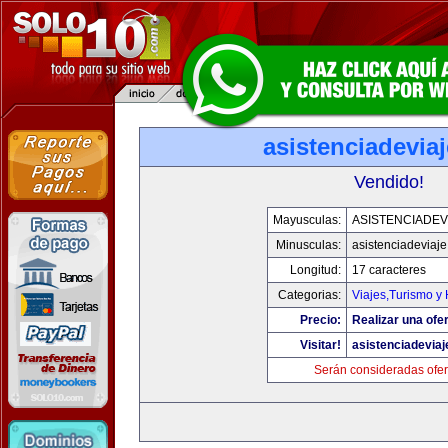
asistenciadevia
Vendido!
Mayusculas:
ASISTENCIADEV
Minusculas:
asistenciadeviaj
Longitud:
17 caracteres
Categorias:
Viajes,Turismo y
Precio:
Realizar una ofer
Visitar!
asistenciadevia
Serán consideradas ofer