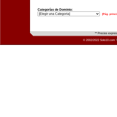
Categorías de Dominio:
[Pág. princi
** Precios expre
© 2002/2022 Solo10.com