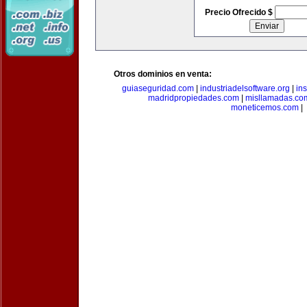
Precio Ofrecido $
Otros dominios en venta:
guiaseguridad.com
|
industriadelsoftware.org
|
in
madridpropiedades.com
|
misllamadas.co
moneticemos.com
|