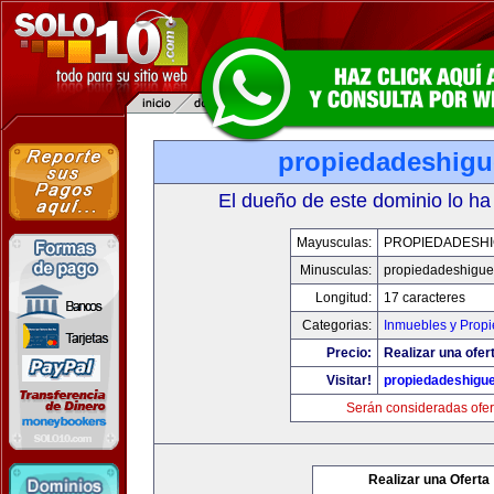
propiedadeshigu
El dueño de este dominio lo ha
Mayusculas:
PROPIEDADESHI
Minusculas:
propiedadeshigue
Longitud:
17 caracteres
Categorias:
Inmuebles y Prop
Precio:
Realizar una ofer
Visitar!
propiedadeshigu
Serán consideradas ofer
Realizar una Oferta