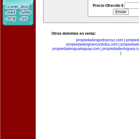
Precio Ofrecido $
Otros dominios en venta:
propiedadesgodoycruz.com
|
propie
propiedadesgrancordoba.com
|
propiedad
propiedadesgualeguay.com
|
propiedadeshiguey.
|