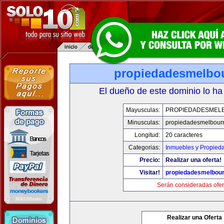
propiedadesmelbo
El dueño de este dominio lo ha
Mayusculas:
PROPIEDADESMEL
Minusculas:
propiedadesmelbour
Longitud:
20 caracteres
Categorias:
Inmuebles y Propied
Precio:
Realizar una oferta!
Visitar!
propiedadesmelbou
Serán consideradas ofer
Realizar una Oferta