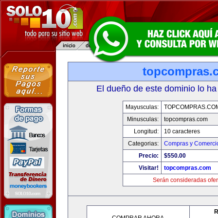
topcompras.
El dueño de este dominio lo ha
Mayusculas:
TOPCOMPRAS.CO
Minusculas:
topcompras.com
Longitud:
10 caracteres
Categorias:
Compras y Comercio
Precio:
$550.00
Visitar!
topcompras.com
Serán consideradas ofer
R