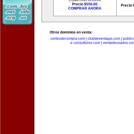
COMPRAR AHORA
Precio $
550.00
Precio 
COMPRAR AHORA
Otros dominios en venta:
centrodecompra.com
|
clubdeventajas.com
|
publi
e-consultores.com
|
ventadeusados.co