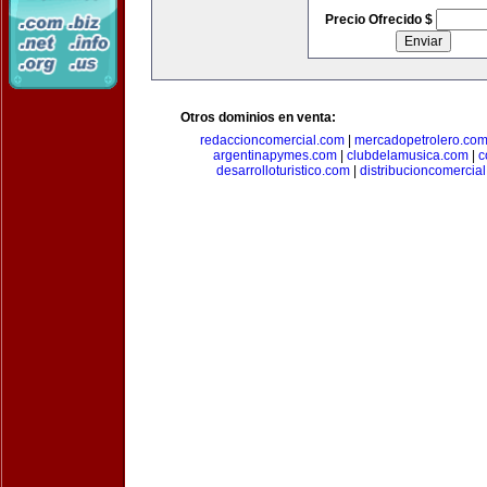
Precio Ofrecido $
Otros dominios en venta:
redaccioncomercial.com
|
mercadopetrolero.co
argentinapymes.com
|
clubdelamusica.com
|
c
desarrolloturistico.com
|
distribucioncomercia