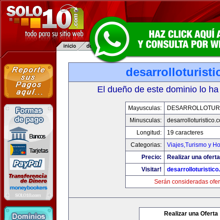
desarrolloturist
El dueño de este dominio lo ha
Mayusculas:
DESARROLLOTURI
Minusculas:
desarrolloturistico.
Longitud:
19 caracteres
Categorias:
Viajes,Turismo y H
Precio:
Realizar una oferta
Visitar!
desarrolloturistic
Serán consideradas ofer
Realizar una Oferta