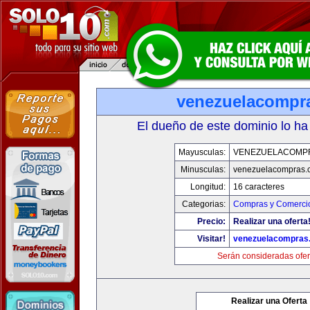
venezuelacompr
El dueño de este dominio lo ha
Mayusculas:
VENEZUELACOMP
Minusculas:
venezuelacompras.
Longitud:
16 caracteres
Categorias:
Compras y Comercio
Precio:
Realizar una oferta
Visitar!
venezuelacompras
Serán consideradas ofer
Realizar una Oferta