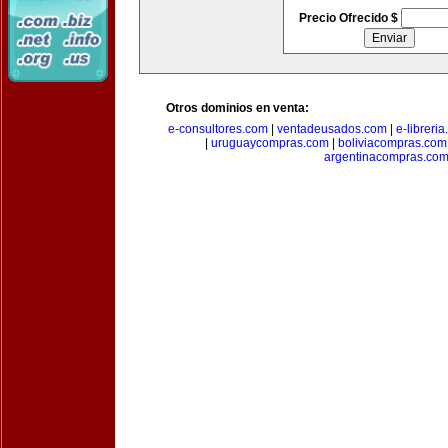
Precio Ofrecido $
Otros dominios en venta:
e-consultores.com
|
ventadeusados.com
|
e-libreri
|
uruguaycompras.com
|
boliviacompras.com
argentinacompras.co