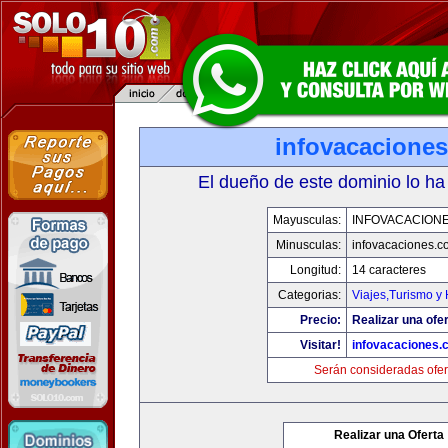
infovacacione
El dueño de este dominio lo ha
Mayusculas:
INFOVACACION
Minusculas:
infovacaciones.c
Longitud:
14 caracteres
Categorias:
Viajes,Turismo y
Precio:
Realizar una ofer
Visitar!
infovacaciones.
Serán consideradas ofer
Realizar una Oferta