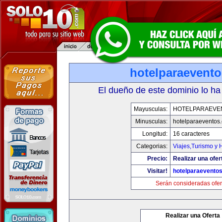
hotelparaevent
El dueño de este dominio lo ha
Mayusculas:
HOTELPARAEVE
Minusculas:
hotelparaeventos
Longitud:
16 caracteres
Categorias:
Viajes,Turismo y
Precio:
Realizar una ofer
Visitar!
hotelparaevento
Serán consideradas ofer
Realizar una Oferta